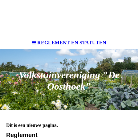
REGLEMENT EN STATUTEN
Volkstuinvereniging "De
Oosthoek"
V-
Dit is een nieuwe pagina.
Reglement